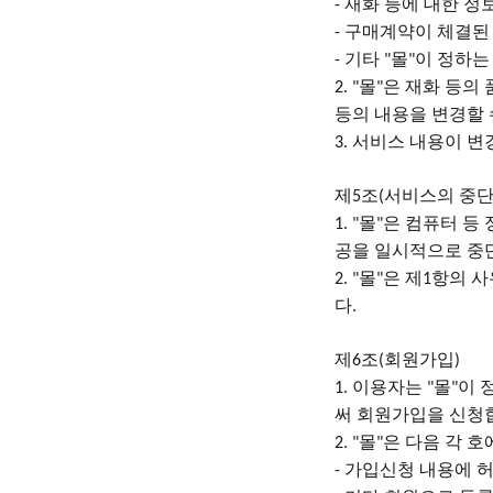
재화 등에 대한 정
-
구매계약이 체결된 
-
기타
몰
이 정하는
-
"
"
몰
은 재화 등의
2. "
"
등의 내용을 변경할
서비스 내용이 변
3.
제
조
서비스의 중
5
(
몰
은 컴퓨터 등
1. "
"
공을 일시적으로 중
몰
은 제
항의 사
2. "
"
1
다
.
제
조
회원가입
6
(
)
이용자는
몰
이 
1.
"
"
써 회원가입을 신청
몰
은 다음 각 
2. "
"
가입신청 내용에 
-