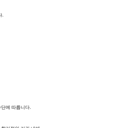
다
.
수단에 따릅니다
.