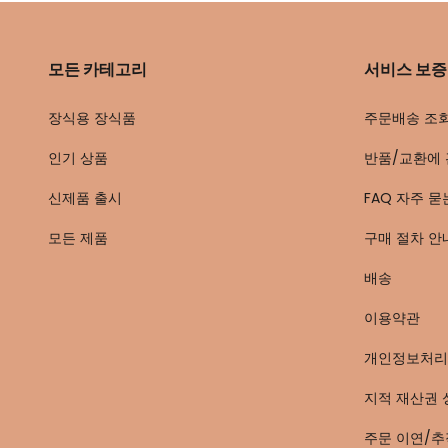
모든 카테고리
서비스 보증
장식용 장식품
주문배송 조
인기 상품
반품/교환에 
신제품 출시
FAQ 자주 묻
모든 제품
구매 절차 안
배송
이용약관
개인정보처리
지적 재산권 
주문 이연/추