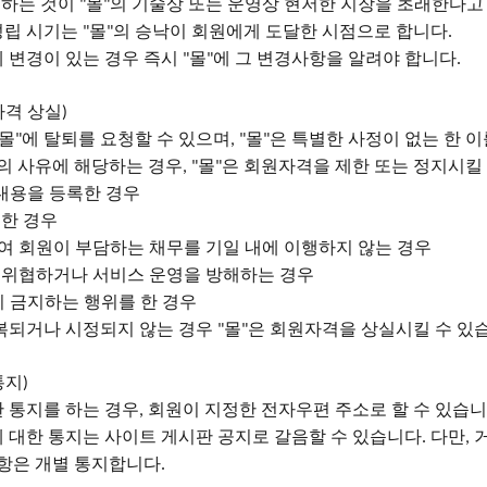
록하는 것이
몰
의 기술상 또는 운영상 현저한 지장을 초래한다고
"
"
성립 시기는
몰
의 승낙이 회원에게 도달한 시점으로 합니다
"
"
.
 변경이 있는 경우 즉시
몰
에 그 변경사항을 알려야 합니다
"
"
.
자격 상실
)
몰
에 탈퇴를 요청할 수 있으며
몰
은 특별한 사정이 없는 한 
"
, "
"
호의 사유에 해당하는 경우
몰
은 회원자격을 제한 또는 정지시킬
, "
"
 내용을 등록한 경우
한 경우
여 회원이 부담하는 채무를 기일 내에 이행하지 않는 경우
 위협하거나 서비스 운영을 방해하는 경우
이 금지하는 행위를 한 경우
복되거나 시정되지 않는 경우
몰
은 회원자격을 상실시킬 수 있
"
"
통지
)
한 통지를 하는 경우
회원이 지정한 전자우편 주소로 할 수 있습
,
 대한 통지는 사이트 게시판 공지로 갈음할 수 있습니다
다만
.
,
사항은 개별 통지합니다
.