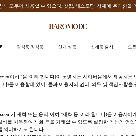
장식 모두에 사용할 수 있으며, 찻집, 레스토랑, 서재에 우아함을 
E
장식용 장식품
인기 상품
신제품 출시
모든
이하
몰
이라 합니다
이 운영하는 사이버몰에서 제공하는 
com(
"
"
)
니다
를 이용함에 있어
몰과 이용자의 권리
의무 및 책임사항을
)
,
,
가 재화 또는 용역
이하
재화 등
이라 합니다
을 이용자에
e.com
(
"
"
)
설비를 이용하여 재화 등을 거래할 수 있도록 설정한 가상의 영
를 의미하기도 합니다
.