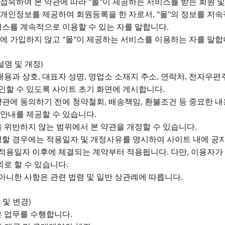
 접속하여 본 약관에 따라
몰
이 제공하는 서비스를 받는 회원 
"
"
 개인정보를 제공하여 회원등록을 한 자로서
몰
의 정보를 지
, "
"
비스를 계속적으로 이용할 수 있는 자를 말합니다
.
원에 가입하지 않고
몰
이 제공하는 서비스를 이용하는 자를 말
"
"
설명 및 개정
)
 내용과 상호
대표자 성명
영업소 소재지 주소
연락처
전자우편주
,
,
,
,
인할 수 있도록 사이트 초기 화면에 게시합니다
.
약관에 동의하기 전에 청약철회
배송책임
환불조건 등 중요한 내
,
,
 안내를 제공할 수 있습니다
.
을 위반하지 않는 범위에서 본 약관을 개정할 수 있습니다
.
정할 경우에는 적용일자 및 개정사유를 명시하여 사이트 내에 공
 적용일자 이후에 체결되는 계약부터 적용됩니다
다만
이용자가 
.
,
외로 할 수 있습니다
.
 아니한 사항은 관련 법령 및 일반 상관례에 따릅니다
.
 및 변경
)
은 업무를 수행합니다
.