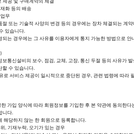
보 제공 및 구매계약의 체결
재화 등의 배송
 업무
 품절 또는 기술적 사양의 변경 등의 경우에는 장차 체결되는 계약
 수 있습니다
.
경되는 경우에는 그 사유를 이용자에게 통지 가능한 방법으로 
단
)
 정보통신설비의 보수
점검
교체
고장
통신 두절 등의 사유가 발
,
,
,
,
단할 수 있습니다
.
유로 서비스 제공이 일시적으로 중단된 경우
관련 법령에 따라 
,
정한 가입 양식에 따라 회원정보를 기입한 후 본 약관에 동의한
합니다
.
호에 해당하지 않는 한 회원으로 등록합니다
.
허위
기재누락
오기가 있는 경우
,
,