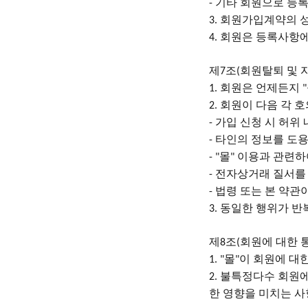
기타 회원으로 등
-
회원가입계약의 
3.
회원은 등록사항에
4.
제
조
회원탈퇴 및 
7
(
회원은 언제든지
1.
"
회원이 다음 각 
2.
가입 신청 시 허위
-
타인의 정보를 도용
-
몰
이용과 관련하
- "
"
전자상거래 질서를
-
법령 또는 본 약관
-
동일한 행위가 반
3.
제
조
회원에 대한 
8
(
몰
이 회원에 대
1. "
"
불특정다수 회원에
2.
한 영향을 미치는 