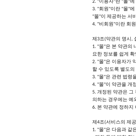
이용자
란
몰
에
2. "
"
"
"
회원
이란
몰
에
3. "
"
"
"
몰
이 제공하는 서
"
"
비회원
이란 회
4. "
"
제
조
약관의 명시
3
(
,
몰
은 본 약관의
1. "
"
요한 정보를 쉽게 확
몰
은 이용자가 
2. "
"
할 수 있도록 별도의
몰
은 관련 법령
3. "
"
몰
이 약관을 개
4. "
"
개정된 약관은 그
5.
의하는 경우에는 예
본 약관에 정하지
6.
제
조
서비스의 제공
4
(
몰
은 다음과 같
1. "
"