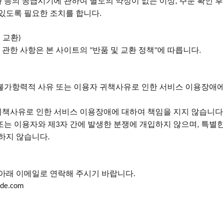
화 등의 공급시기에 관하여 별도의 약정이 없는 이상
주문 확인 
,
 있도록 필요한 조치를 합니다
.
 교환
)
 관한 사항은 본 사이트의
반품 및 교환 정책
에 따릅니다
"
"
.
불가항력적 사유 또는 이용자 귀책사유로 인한 서비스 이용장애에
귀책사유로 인한 서비스 이용장애에 대하여 책임을 지지 않습니다
또는 이용자와 제
자 간에 발생한 분쟁에 개입하지 않으며
특별한
3
,
담하지 않습니다
.
아래
이메일로
연락해
주시기
바랍니다
.
ode.com