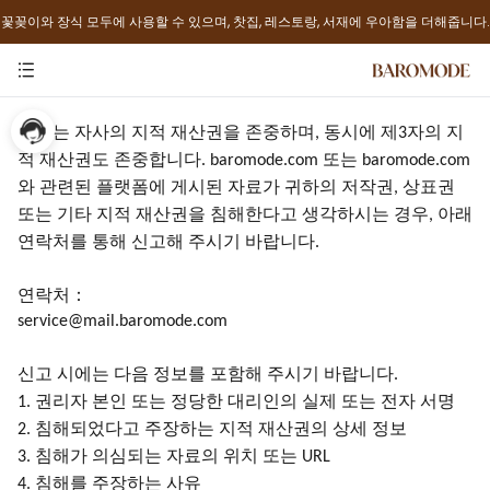
꽃꽂이와 장식 모두에 사용할 수 있으며, 찻집, 레스토랑, 서재에 우아함을 더해줍니다.
당사는
자사의
지적
재산권을
존중하며
동시에 제
자의 지
,
3
적 재산권도 존중합니다
또는
. baromode.com
baromode.com
와 관련된 플랫폼에 게시된 자료가 귀하의 저작권
상표권
,
또는 기타 지적 재산권을 침해한다고 생각하시는 경우
아래
,
연락처를 통해 신고해 주시기 바랍니다
.
연락처：
service@mail.baromode.com
신고
시에는
다음
정보를
포함해
주시기
바랍니다
.
권리자 본인 또는 정당한 대리인의 실제 또는 전자 서명
1.
침해되었다고 주장하는 지적 재산권의 상세 정보
2.
침해가 의심되는 자료의 위치 또는
3.
URL
침해를 주장하는 사유
4.