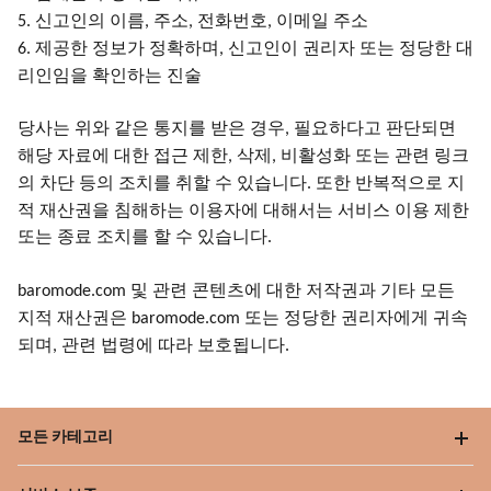
신고인의 이름
주소
전화번호
이메일 주소
5.
,
,
,
제공한 정보가 정확하며
신고인이 권리자 또는 정당한 대
6.
,
리인임을 확인하는 진술
당사는
위와
같은
통지를
받은
경우
필요하다고 판단되면
,
해당 자료에 대한 접근 제한
삭제
비활성화 또는 관련 링크
,
,
의 차단 등의 조치를 취할 수 있습니다
또한 반복적으로 지
.
적 재산권을 침해하는 이용자에 대해서는 서비스 이용 제한
또는 종료 조치를 할 수 있습니다
.
및 관련 콘텐츠에 대한 저작권과 기타 모든
baromode.com
지적 재산권은
또는 정당한 권리자에게 귀속
baromode.com
되며
관련 법령에 따라 보호됩니다
,
.
모든 카테고리