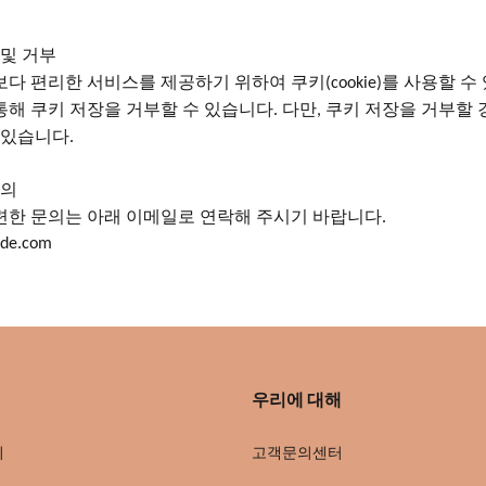
 및 거부
보다
편리한
서비스를
제공하기
위하여
쿠키
를 사용할 수
(cookie)
통해 쿠키 저장을 거부할 수 있습니다
다만
쿠키 저장을 거부할 
.
,
 있습니다
.
문의
련한
문의는
아래
이메일로
연락해
주시기
바랍니다
.
ode.com
우리에 대해
회
고객문의센터