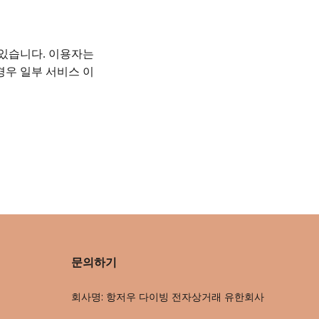
 있습니다
이용자는
.
경우 일부 서비스 이
문의하기
회사명: 항저우 다이빙 전자상거래 유한회사