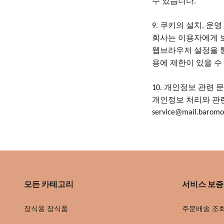
수 있습니다
.
쿠키의 설치
운영
9.
,
회사는
이용자에게
웹브라우저 설정을 
용에 제한이 있을 수
개인정보 관련 
10.
개인정보
처리와
관
service@mail.barom
모든 카테고리
서비스 보증
장식용 장식품
주문배송 조