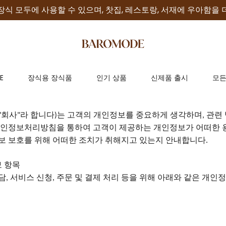
장식 모두에 사용할 수 있으며, 찻집, 레스토랑, 서재에 우아함을 
E
장식용 장식품
인기 상품
신제품 출시
모든
회사
라 합니다
는 고객의 개인정보를 중요하게 생각하며
관련
"
"
)
,
개인정보처리방침을 통하여 고객이 제공하는 개인정보가 어떠한 
보 보호를 위해 어떠한 조치가 취해지고 있는지 안내합니다
.
 항목
담
서비스 신청
주문 및 결제 처리 등을 위해 아래와 같은 개인
,
,