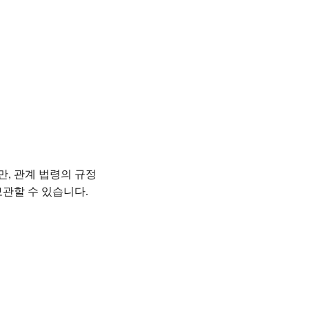
만
관계 법령의 규정
,
보관할 수 있습니다
.