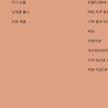
인기 상품
반품/교환에 
신제품 출시
FAQ 자주 묻
모든 제품
구매 절차 안
배송
이용약관
개인정보처리
지적 재산권 
주문 이연/추