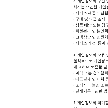
개인정보의 수집 
3.
회사는
수집한
개인
서비스 제공에 관한
-
구매 및 요금 결제
-
상품 배송 또는 청
-
회원관리 및 본인
-
고객상담 및 민원
-
서비스 개선
통계 
-
,
개인정보의 보유 
4.
원칙적으로
개인정
에 의하여 보존할 필
계약 또는 청약철회
-
대금결제 및 재화 
-
소비자의 불만 또는
-
결제기록：관련 법
-
개인정보의 파기절
5.