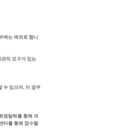
우에는 예외로 합니
기관의 요구가 있는
할
수
있으며
이 경우
,
회원탈퇴를 통해 개
객센터를 통해 접수할