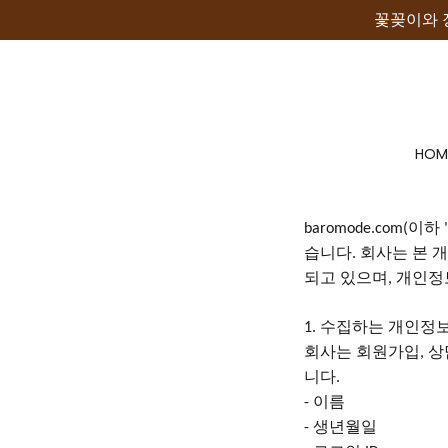
꽃꽂이와 
HOM
이하
baromode.com(
습니다
회사는 본 
.
되고 있으며
개인정
,
수집하는 개인정보
1.
회사는
회원가입
상
,
니다
.
이름
-
생년월일
-