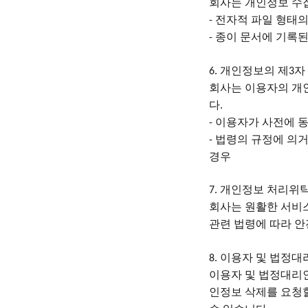
회사는
개인정보
수
전자적 파일 형태의
-
종이 문서에 기록
-
개인정보의 제
자
6.
3
회사는
이용자의
개
다
.
이용자가 사전에 
-
법령의 규정에 의
-
경우
개인정보 처리위
7.
회사는
원활한
서비
관련 법령에 따라 
이용자 및 법정대
8.
이용자
및
법정대리
인정보 삭제를 요청