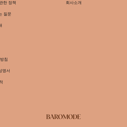
관한 정책
회사소개
는 질문
내
방침
성명서
적