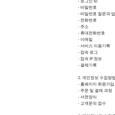
로그인
-
ID
비밀번호
-
비밀번호 질문과 
-
전화번호
-
주소
-
휴대전화번호
-
이메일
-
서비스 이용기록
-
접속 로그
-
접속
정보
-
IP
결제기록
-
개인정보 수집방
2.
홈페이지 회원가입
-
주문 및 결제 과정
-
서면양식
-
고객문의 접수
-